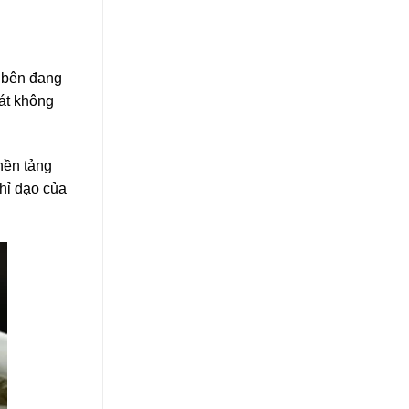
i bên đang
oát không
 nền tảng
hỉ đạo của