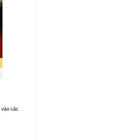
g vào các