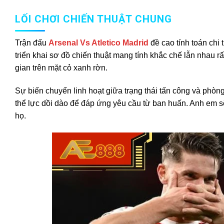
LỐI CHƠI CHIẾN THUẬT CHUNG
Trận đấu
Arsenal Vs Atletico Madrid
đề cao tính toán chi 
triển khai sơ đồ chiến thuật mang tính khắc chế lẫn nhau 
gian trên mặt cỏ xanh rờn.
Sự biến chuyển linh hoạt giữa trạng thái tấn công và phòng
thể lực dồi dào để đáp ứng yêu cầu từ ban huấn. Anh em s
họ.